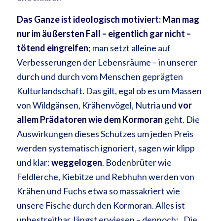
Das Ganze ist ideologisch motiviert: Man mag
nur im äußersten Fall – eigentlich gar nicht –
tötend eingreifen
; man setzt alleine auf
Verbesserungen der Lebensräume – in unserer
durch und durch vom Menschen geprägten
Kulturlandschaft. Das gilt, egal ob es um Massen
von Wildgänsen, Krähenvögel, Nutria und
vor
allem Prädatoren wie dem Kormoran
geht. Die
Auswirkungen dieses Schutzes um jeden Preis
werden systematisch ignoriert, sagen wir klipp
und klar:
weggelogen
. Bodenbrüter wie
Feldlerche, Kiebitze und Rebhuhn werden von
Krähen und Fuchs etwa so massakriert wie
unsere Fische durch den Kormoran. Alles ist
unbestreitbar, längst erwiesen – dennoch: „Die