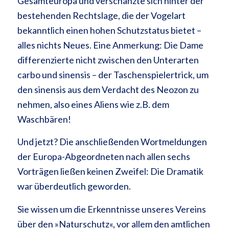
Gesamteuropa und verschanzte sich hinter der
bestehenden Rechtslage, die der Vogelart
bekanntlich einen hohen Schutzstatus bietet –
alles nichts Neues. Eine Anmerkung: Die Dame
differenzierte nicht zwischen den Unterarten
carbo und sinensis – der Taschenspielertrick, um
den sinensis aus dem Verdacht des Neozon zu
nehmen, also eines Aliens wie z.B. dem
Waschbären!
Und jetzt? Die anschließenden Wortmeldungen
der Europa-Abgeordneten nach allen sechs
Vorträgen ließen keinen Zweifel: Die Dramatik
war überdeutlich geworden.
Sie wissen um die Erkenntnisse unseres Vereins
über den »Naturschutz«, vor allem den amtlichen