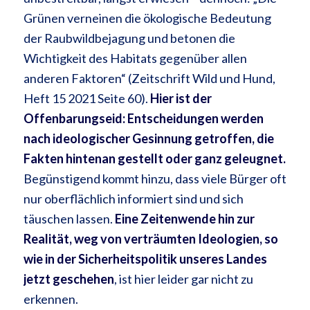
Grünen verneinen die ökologische Bedeutung
der Raubwildbejagung und betonen die
Wichtigkeit des Habitats gegenüber allen
anderen Faktoren“ (Zeitschrift Wild und Hund,
Heft 15 2021 Seite 60).
Hier ist der
Offenbarungseid: Entscheidungen werden
nach ideologischer Gesinnung getroffen, die
Fakten hintenan gestellt oder ganz geleugnet.
Begünstigend kommt hinzu, dass viele Bürger oft
nur oberflächlich informiert sind und sich
täuschen lassen.
Eine Zeitenwende hin zur
Realität, weg von verträumten Ideologien, so
wie in der Sicherheitspolitik unseres Landes
jetzt geschehen
, ist hier leider gar nicht zu
erkennen.