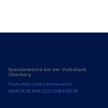
Spendenkonto bei der Volksbank
Oberberg
Fischschutz-contra-Kormoran e.V
IBAN DE28 3846 2135 2208 6330 18