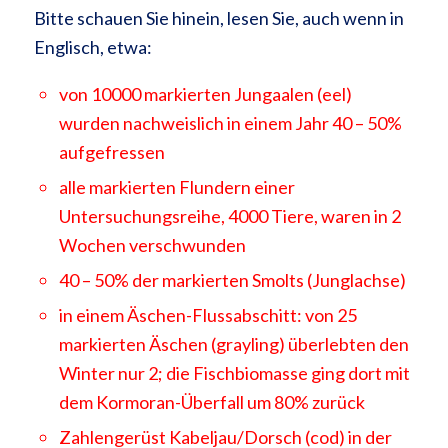
Bitte schauen Sie hinein, lesen Sie, auch wenn in
Englisch, etwa:
von 10000 markierten Jungaalen (eel)
wurden nachweislich in einem Jahr 40 – 50%
aufgefressen
alle markierten Flundern einer
Untersuchungsreihe, 4000 Tiere, waren in 2
Wochen verschwunden
40 – 50% der markierten Smolts (Junglachse)
in einem Äschen-Flussabschitt: von 25
markierten Äschen (grayling) überlebten den
Winter nur 2; die Fischbiomasse ging dort mit
dem Kormoran-Überfall um 80% zurück
Zahlengerüst Kabeljau/Dorsch (cod) in der