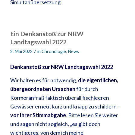
Simultanübersetzung.
Ein Denkanstoß zur NRW
Landtagswahl 2022
/
2. Mai 2022
in
Chronologie
,
News
Denkanstoß zur NRW Landtagswahl 2022
Wir halten es für notwendig,
die eigentlichen,
übergeordneten Ursachen
für durch
Kormoranfraß faktisch überall fischleeren
Gewässer erneut kurz und knapp zu schildern –
vor Ihrer Stimmabgabe
. Bitte lesen Sie weiter
und sagen nicht sogleich, „es gibt doch
wichtigeres, von dem ich meine