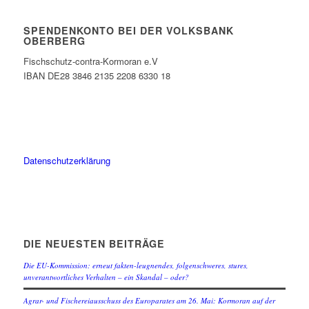
SPENDENKONTO BEI DER VOLKSBANK
OBERBERG
Fischschutz-contra-Kormoran e.V
IBAN DE28 3846 2135 2208 6330 18
Datenschutzerklärung
DIE NEUESTEN BEITRÄGE
Die EU-Kommission: erneut fakten-leugnendes, folgenschweres, stures,
unverantwortliches Verhalten – ein Skandal – oder?
Agrar- und Fischereiausschuss des Europarates am 26. Mai: Kormoran auf der