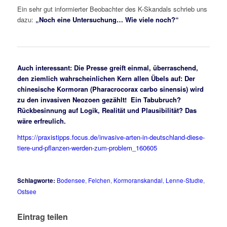
Ein sehr gut informierter Beobachter des K-Skandals schrieb uns
dazu:
„Noch eine Untersuchung…
Wie viele noch?“
Auch interessant: Die Presse greift einmal, überraschend,
den ziemlich wahrscheinlichen Kern allen Übels auf: Der
chinesische Kormoran (Pharacrocorax carbo sinensis) wird
zu den invasiven Neozoen gezählt! Ein Tabubruch?
Rückbesinnung auf Logik, Realität und Plausibilität? Das
wäre erfreulich.
https://praxistipps.focus.de/invasive-arten-in-deutschland-diese-
tiere-und-pflanzen-werden-zum-problem_160605
Schlagworte:
Bodensee
,
Felchen
,
Kormoranskandal
,
Lenne-Studie
,
Ostsee
Eintrag teilen