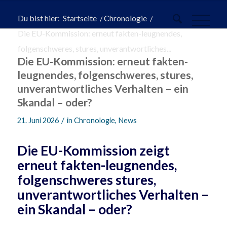
Du bist hier:
Startseite
/
Chronologie
/
Die EU-Kommission: erneut fakten-leugnendes,
folgenschweres, stures, unverantwortliches...
Die EU-Kommission: erneut fakten-
leugnendes, folgenschweres, stures,
unverantwortliches Verhalten – ein
Skandal – oder?
/
21. Juni 2026
in
Chronologie
,
News
Die EU-Kommission zeigt
erneut fakten-leugnendes,
folgenschweres stures,
unverantwortliches Verhalten –
ein Skandal – oder?