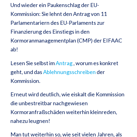
Und wieder ein Paukenschlag der EU-
Kommission: Sie lehnt den Antrag von 11
Parlamentariern des EU-Parlaments zur
Finanzierung des Einstiegs in den
Kormoranmanagementplan (CMP) der EIFAAC
ab!
Lesen Sie selbst im
Antrag
, worum es konkret
geht, und das
Ablehnungsschreiben
der
Kommission.
Erneut wird deutlich, wie eiskalt die Kommission
die unbestreitbar nachgewiesen
Kormoranfraßschäden weiterhin kleinreden,
nahezu leugnen!
Man tut weiterhin so, wie seit vielen Jahren, als