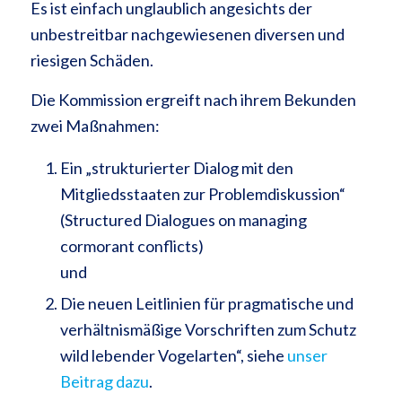
Es ist einfach unglaublich angesichts der
unbestreitbar nachgewiesenen diversen und
riesigen Schäden.
Die Kommission ergreift nach ihrem Bekunden
zwei Maßnahmen:
Ein „strukturierter Dialog mit den
Mitgliedsstaaten zur Problemdiskussion“
(Structured Dialogues on managing
cormorant conflicts)
und
Die neuen Leitlinien für pragmatische und
verhältnismäßige Vorschriften zum Schutz
wild lebender Vogelarten“, siehe
unser
Beitrag dazu
.