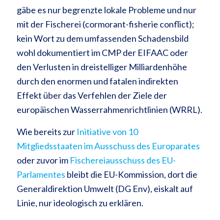
gäbe es nur begrenzte lokale Probleme und nur
mit der Fischerei (cormorant-fisherie conflict);
kein Wort zu dem umfassenden Schadensbild
wohl dokumentiert im CMP der EIFAAC oder
den Verlusten in dreistelliger Milliardenhöhe
durch den enormen und fatalen indirekten
Effekt über das Verfehlen der Ziele der
europäischen Wasserrahmenrichtlinien (WRRL).
Wie bereits zur
Initiative von 10
Mitgliedsstaaten im Ausschuss des Europarates
oder zuvor im
Fischereiausschuss des EU-
Parlamentes
bleibt die EU-Kommission, dort die
Generaldirektion Umwelt (DG Env), eiskalt auf
Linie, nur ideologisch zu erklären.