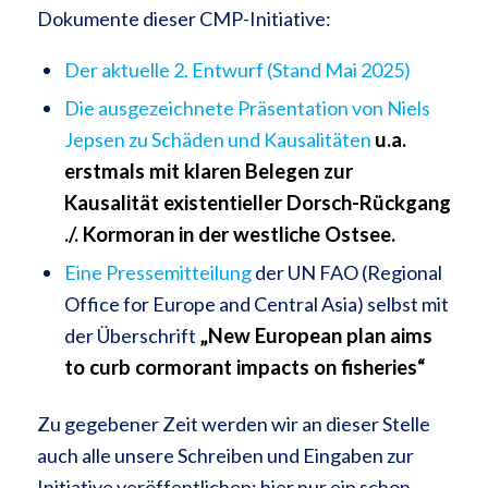
Dokumente dieser CMP-Initiative:
Der aktuelle 2. Entwurf (Stand Mai 2025)
Die ausgezeichnete Präsentation von Niels
Jepsen zu Schäden und Kausalitäten
u.a.
erstmals mit klaren Belegen zur
Kausalität existentieller Dorsch-Rückgang
./. Kormoran in der westliche Ostsee.
Eine Pressemitteilung
der UN FAO (Regional
Office for Europe and Central Asia) selbst mit
der Überschrift
„New European plan aims
to curb cormorant impacts on fisheries“
Zu gegebener Zeit werden wir an dieser Stelle
auch alle unsere Schreiben und Eingaben zur
Initiative veröffentlichen; hier nur ein schon