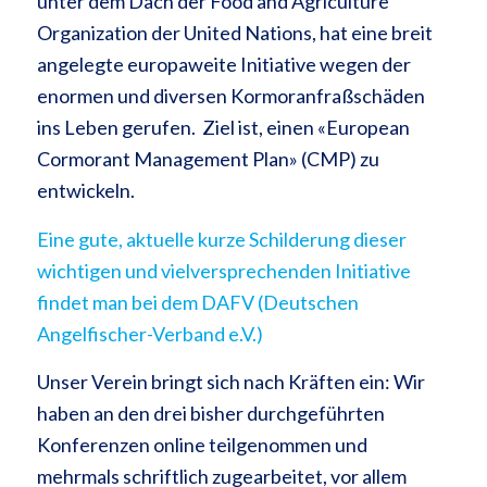
unter dem Dach der Food and Agriculture
Organization der United Nations, hat eine breit
angelegte europaweite Initiative wegen der
enormen und diversen Kormoranfraßschäden
ins Leben gerufen. Ziel ist, einen «European
Cormorant Management Plan» (CMP) zu
entwickeln.
Eine gute, aktuelle kurze Schilderung dieser
wichtigen und vielversprechenden Initiative
findet man bei dem DAFV (Deutschen
Angelfischer-Verband e.V.)
Unser Verein bringt sich nach Kräften ein: Wir
haben an den drei bisher durchgeführten
Konferenzen online teilgenommen und
mehrmals schriftlich zugearbeitet, vor allem