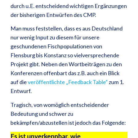
durch u.E. entscheidend wichtigen Ergänzungen
der bisherigen Entwürfen des CMP.
Man muss feststellen, dass es aus Deutschland
nur wenig Input zu diesem für unsere
geschundenen Fischpopulationen von
Flensburg bis Konstanz so vielversprechende
Projekt gibt. Neben den Wortbeiträgen zu den
Konferenzen offenbart das z.B. auch ein Blick
auf die
veröffentlichte „Feedback Table“
zum 1.
Entwurf.
Tragisch, von womöglich entscheidender
Bedeutung und schwer zu
bekämpfen/abzustellen ist jedoch das Folgende:
Es ist unverkennbar, wie