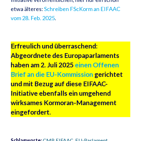
etwa älteres:
Schreiben FScKorm an EIFAAC
vom 28. Feb. 2025
.
Erfreulich und überraschend:
Abgeordnete des Europaparlaments
haben am 2. Juli 2025
einen Offenen
Brief an die EU-Kommission
gerichtet
und mit Bezug auf diese EIFAAC-
Initiative ebenfalls ein umgehend
wirksames Kormoran-Management
eingefordert.
Schlagworte:
CMP
,
EIFAAC
,
EU-Parlament
,