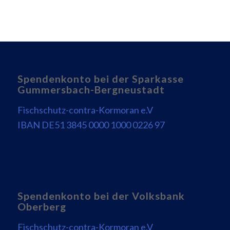
Spendenkonto bei der Sparkasse
Gummersbach-Bergneustadt
Fischschutz-contra-Kormoran e.V
IBAN DE51 3845 0000 1000 0226 97
Spendenkonto bei der Volksbank
Oberberg
Fischschutz-contra-Kormoran e.V