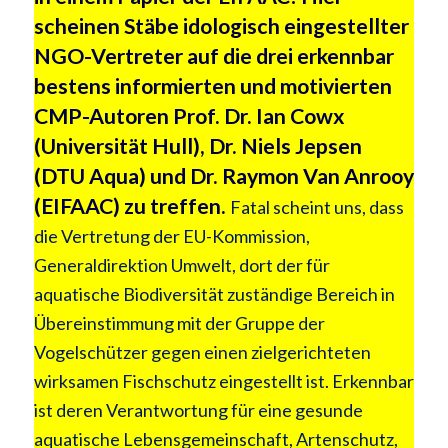
scheinen Stäbe idologisch eingestellter
NGO-Vertreter auf die drei erkennbar
bestens informierten und motivierten
CMP-Autoren Prof. Dr. Ian Cowx
(Universität Hull), Dr. Niels Jepsen
(DTU Aqua) und Dr. Raymon Van Anrooy
(EIFAAC) zu treffen.
Fatal scheint uns, dass
die Vertretung der EU-Kommission,
Generaldirektion Umwelt, dort der für
aquatische Biodiversität zuständige Bereich in
Übereinstimmung mit der Gruppe der
Vogelschützer gegen einen zielgerichteten
wirksamen Fischschutz eingestellt ist. Erkennbar
ist deren Verantwortung für eine gesunde
aquatische Lebensgemeinschaft, Artenschutz,