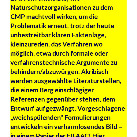
Naturschutzorganisationen zu dem
CMP machtvoll wirken, um die
Problematik erneut, trotz der heute
unbestreitbar klaren Faktenlage,
kleinzureden, das Verfahren wo
möglich, etwa durch formale oder
verfahrenstechnische Argumente zu
behindern/abzuwürgen. Akribisch
werden ausgewählte Literaturstellen,
die einem Berg einschlägiger
Referenzen gegenüber stehen, dem
Entwurf aufgezwängt. Vorgeschlagene
„weichspülenden“ Formulierungen
entwickeln ein verharmlosendes Bild –
in einem Papier der EIFAAC! Hier