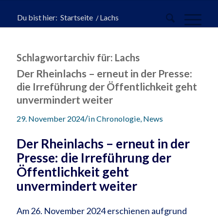
Du bist hier:
Startseite
/
Lachs
Schlagwortarchiv für:
Lachs
Der Rheinlachs – erneut in der Presse:
die Irreführung der Öffentlichkeit geht
unvermindert weiter
/
29. November 2024
in
Chronologie
,
News
Der Rheinlachs – erneut in der
Presse: die Irreführung der
Öffentlichkeit geht
unvermindert weiter
Am 26. November 2024 erschienen aufgrund