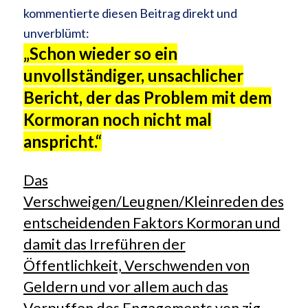
kommentierte diesen Beitrag direkt und
unverblümt:
„Schon wieder so ein
unvollständiger, unsachlicher
Bericht, der das Problem mit dem
Kormoran noch nicht mal
anspricht.“
Das
Verschweigen/Leugnen/Kleinreden des
entscheidenden Faktors Kormoran und
damit das Irreführen der
Öffentlichkeit, Verschwenden von
Geldern und vor allem auch das
Verpuffen des Engagements von zig