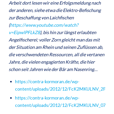
Arbeit dort lesen wir eine
Erfolgsmeldung nach
der anderen, siehe etwa die Elektro-Befischung
zur Beschaffung von Laichfischen
(
https://www.youtube.com/watch?
v=EipwlPFLkZ8
), bis hin zur längst erlaubten
Angelfischerei; voller
Zorn gleicht man das mit
der Situation am Rhein und seinen Zuflüssen ab,
die verschwendeten Ressourcen,
all die vertanen
Jahre, die vielen engagierten Kräfte, die hier
schon seit Jahren wie der Bär am Nasenring…
https://contra-kormoran.de/wp-
content/uploads/2012/12/FcK2MKULNV_2Feb2
https://contra-kormoran.de/wp-
content/uploads/2012/12/FcK2MKULNV_07Mar