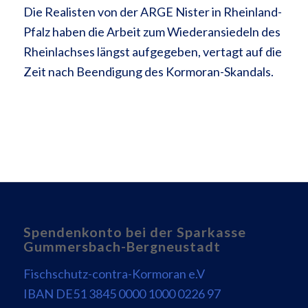
Die Realisten von der ARGE Nister in Rheinland-
Pfalz haben die Arbeit zum Wiederansiedeln des
Rheinlachses längst aufgegeben, vertagt auf die
Zeit nach Beendigung des Kormoran-Skandals.
Spendenkonto bei der Sparkasse
Gummersbach-Bergneustadt
Fischschutz-contra-Kormoran e.V
IBAN DE51 3845 0000 1000 0226 97