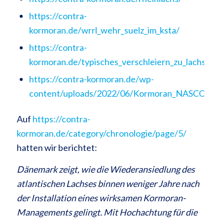
https://contra-
kormoran.de/wrrl_wehr_suelz_im_ksta/
https://contra-
kormoran.de/typisches_verschleiern_zu_lachs_ko
https://contra-kormoran.de/wp-
content/uploads/2022/06/Kormoran_NASCO_Fly
Auf
https://contra-
kormoran.de/category/chronologie/page/5/
hatten wir berichtet:
Dänemark zeigt, wie die Wiederansiedlung des
atlantischen Lachses binnen weniger Jahre nach
der Installation
eines wirksamen Kormoran-
Managements gelingt. Mit Hochachtung für die