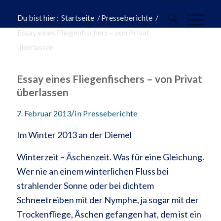
Du bist hier:
Startseite
/
Presseberichte
/
Essay eines Fliegenfischers – von Privat
überlassen
Essay eines Fliegenfischers – von Privat
überlassen
/
7. Februar 2013
in
Presseberichte
Im Winter 2013 an der Diemel
Winterzeit – Äschenzeit. Was für eine Gleichung.
Wer nie an einem winterlichen Fluss bei
strahlender Sonne oder bei dichtem
Schneetreiben mit der Nymphe, ja sogar mit der
Trockenfliege, Äschen gefangen hat, dem ist ein