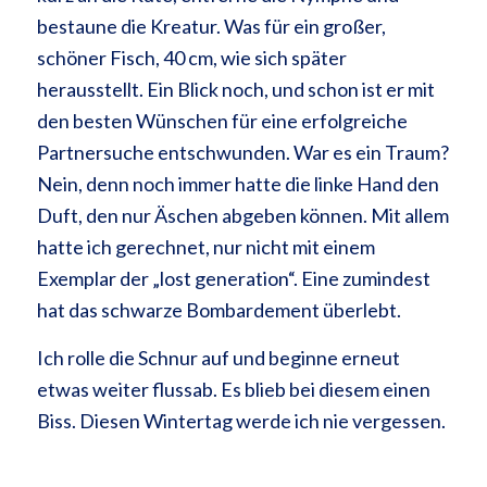
bestaune die Kreatur. Was für ein großer,
schöner Fisch, 40 cm, wie sich später
herausstellt. Ein Blick noch, und schon ist er mit
den besten Wünschen für eine erfolgreiche
Partnersuche entschwunden. War es ein Traum?
Nein, denn noch immer hatte die linke Hand den
Duft, den nur Äschen abgeben können. Mit allem
hatte ich gerechnet, nur nicht mit einem
Exemplar der „lost generation“. Eine zumindest
hat das schwarze Bombardement überlebt.
Ich rolle die Schnur auf und beginne erneut
etwas weiter flussab. Es blieb bei diesem einen
Biss. Diesen Wintertag werde ich nie vergessen.