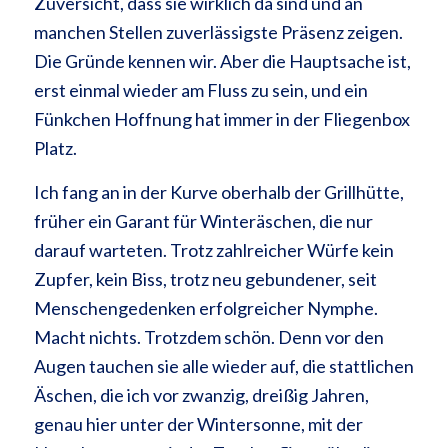
Zuversicht, dass sie wirklich da sind und an
manchen Stellen zuverlässigste Präsenz zeigen.
Die Gründe kennen wir. Aber die Hauptsache ist,
erst einmal wieder am Fluss zu sein, und ein
Fünkchen Hoffnung hat immer in der Fliegenbox
Platz.
Ich fang an in der Kurve oberhalb der Grillhütte,
früher ein Garant für Winteräschen, die nur
darauf warteten. Trotz zahlreicher Würfe kein
Zupfer, kein Biss, trotz neu gebundener, seit
Menschengedenken erfolgreicher Nymphe.
Macht nichts. Trotzdem schön. Denn vor den
Augen tauchen sie alle wieder auf, die stattlichen
Äschen, die ich vor zwanzig, dreißig Jahren,
genau hier unter der Wintersonne, mit der