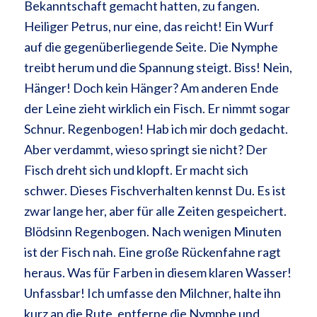
Bekanntschaft gemacht hatten, zu fangen.
Heiliger Petrus, nur eine, das reicht! Ein Wurf
auf die gegenüberliegende Seite. Die Nymphe
treibt herum und die Spannung steigt. Biss! Nein,
Hänger! Doch kein Hänger? Am anderen Ende
der Leine zieht wirklich ein Fisch. Er nimmt sogar
Schnur. Regenbogen! Hab ich mir doch gedacht.
Aber verdammt, wieso springt sie nicht? Der
Fisch dreht sich und klopft. Er macht sich
schwer. Dieses Fischverhalten kennst Du. Es ist
zwar lange her, aber für alle Zeiten gespeichert.
Blödsinn Regenbogen. Nach wenigen Minuten
ist der Fisch nah. Eine große Rückenfahne ragt
heraus. Was für Farben in diesem klaren Wasser!
Unfassbar! Ich umfasse den Milchner, halte ihn
kurz an die Rute, entferne die Nymphe und