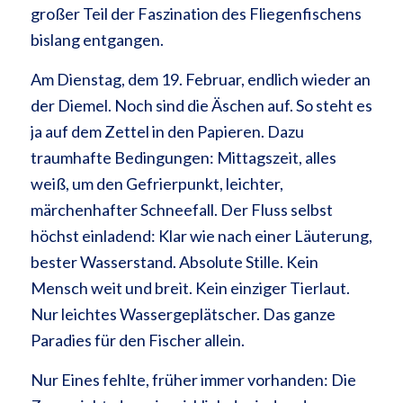
großer Teil der Faszination des Fliegenfischens
bislang entgangen.
Am Dienstag, dem 19. Februar, endlich wieder an
der Diemel. Noch sind die Äschen auf. So steht es
ja auf dem Zettel in den Papieren. Dazu
traumhafte Bedingungen: Mittagszeit, alles
weiß, um den Gefrierpunkt, leichter,
märchenhafter Schneefall. Der Fluss selbst
höchst einladend: Klar wie nach einer Läuterung,
bester Wasserstand. Absolute Stille. Kein
Mensch weit und breit. Kein einziger Tierlaut.
Nur leichtes Wassergeplätscher. Das ganze
Paradies für den Fischer allein.
Nur Eines fehlte, früher immer vorhanden: Die