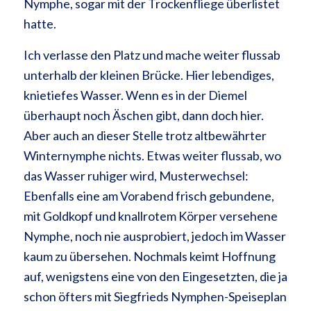
Nymphe, sogar mit der Trockenfliege überlistet
hatte.
Ich verlasse den Platz und mache weiter flussab
unterhalb der kleinen Brücke. Hier lebendiges,
knietiefes Wasser. Wenn es in der Diemel
überhaupt noch Äschen gibt, dann doch hier.
Aber auch an dieser Stelle trotz altbewährter
Winternymphe nichts. Etwas weiter flussab, wo
das Wasser ruhiger wird, Musterwechsel:
Ebenfalls eine am Vorabend frisch gebundene,
mit Goldkopf und knallrotem Körper versehene
Nymphe, noch nie ausprobiert, jedoch im Wasser
kaum zu übersehen. Nochmals keimt Hoffnung
auf, wenigstens eine von den Eingesetzten, die ja
schon öfters mit Siegfrieds Nymphen-Speiseplan