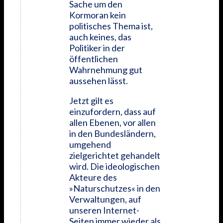
Sache um den
Kormoran kein
politisches Thema ist,
auch keines, das
Politiker in der
öffentlichen
Wahrnehmung gut
aussehen lässt.
Jetzt gilt es
einzufordern, dass auf
allen Ebenen, vor allen
in den Bundesländern,
umgehend
zielgerichtet gehandelt
wird. Die ideologischen
Akteure des
»Naturschutzes« in den
Verwaltungen, auf
unseren Internet-
Seiten immer wieder als