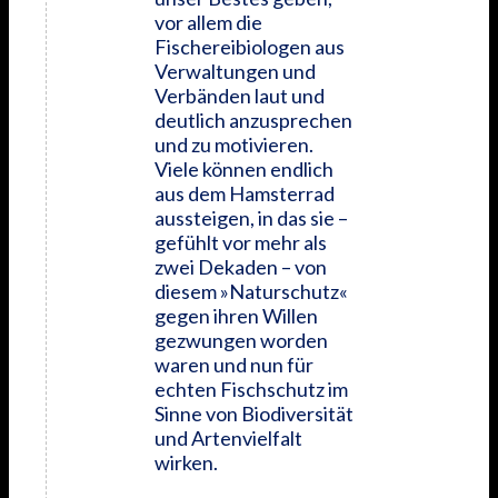
vor allem die
Fischereibiologen aus
Verwaltungen und
Verbänden laut und
deutlich anzusprechen
und zu motivieren.
Viele können endlich
aus dem Hamsterrad
aussteigen, in das sie –
gefühlt vor mehr als
zwei Dekaden – von
diesem »Naturschutz«
gegen ihren Willen
gezwungen worden
waren und nun für
echten Fischschutz im
Sinne von Biodiversität
und Artenvielfalt
wirken.