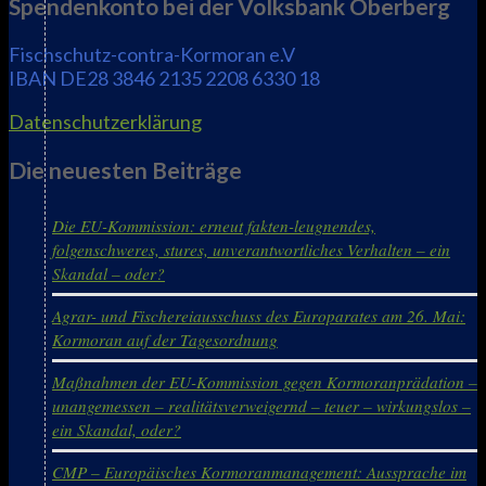
Spendenkonto bei der Volksbank Oberberg
Fischschutz-contra-Kormoran e.V
IBAN DE28 3846 2135 2208 6330 18
Datenschutzerklärung
Die neuesten Beiträge
Die EU-Kommission: erneut fakten-leugnendes,
folgenschweres, stures, unverantwortliches Verhalten – ein
Skandal – oder?
Agrar- und Fischereiausschuss des Europarates am 26. Mai:
Kormoran auf der Tagesordnung
Maßnahmen der EU-Kommission gegen Kormoranprädation –
unangemessen – realitätsverweigernd – teuer – wirkungslos –
ein Skandal, oder?
CMP – Europäisches Kormoranmanagement: Aussprache im