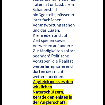
Täter mit unfassbarem
Schadensbild
bloßgestellt, müssen zu
ihrer fachlichen
Verantwortung stehen
und das Lügen,
Kleinreden und auf
Zeit spielen sowie
Verweisen auf andere
Zuständigkeiten sofort
beenden! Politische
Vorgaben, die Realität
weiterhin ignorierend,
dürfen dies nicht
weiter anordnen.
Zugleich muss es den
wirklichen
Naturschützern,
gerade denjenigen in
der Anglerschaft,