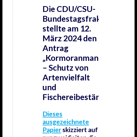
Die CDU/CSU-
Bundestagsfraktion
stellte am 12.
März 2024 den
Antrag
„Kormoranmanagement
– Schutz von
Artenvielfalt
und
Fischereibeständen“.
Dieses
ausgezeichnete
Papier
skizziert auf