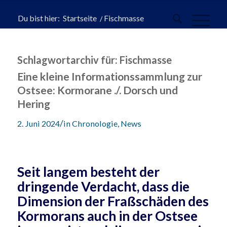
Du bist hier:
Startseite
/
Fischmasse
Schlagwortarchiv für:
Fischmasse
Eine kleine Informationssammlung zur
Ostsee: Kormorane ./. Dorsch und
Hering
/
2. Juni 2024
in
Chronologie
,
News
Seit langem besteht der
dringende Verdacht, dass die
Dimension der Fraßschäden des
Kormorans auch in der Ostsee