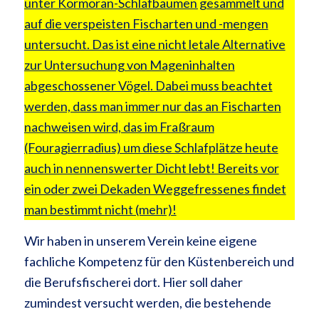
unter Kormoran-Schlafbäumen gesammelt und
auf die verspeisten Fischarten und -mengen
untersucht. Das ist eine nicht letale Alternative
zur Untersuchung von Mageninhalten
abgeschossener Vögel. Dabei muss beachtet
werden, dass man immer nur das an Fischarten
nachweisen wird, das im Fraßraum
(Fouragierradius) um diese Schlafplätze heute
auch in nennenswerter Dicht lebt! Bereits vor
ein oder zwei Dekaden Weggefressenes findet
man bestimmt nicht (mehr)!
Wir haben in unserem Verein keine eigene
fachliche Kompetenz für den Küstenbereich und
die Berufsfischerei dort. Hier soll daher
zumindest versucht werden, die bestehende