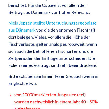
berichtet. Für die Ostsee ist vor allem der
Beitrag aus Dänemark von hoher Relevanz:
Niels Jepsen stellte Untersuchungsergebnisse
aus Dänemark
vor, die den enormen Fischfraß
dort belegen. Vieles, vor allem die Höhe der
Fischverluste, gelten analog europaweit, wenn
sich auch die betroffenen Fischarten und die
Zeitperioden der Einflüge unterscheiden. Die
Folien seines Vortrags sind sehr beeindruckend.
Bitte schauen Sie hinein, lesen Sie, auch wenn in
Englisch, etwa:
von 10000 markierten Jungaalen (eel)
wurden nachweislich in einem Jahr 40 – 50%
aufgefressen