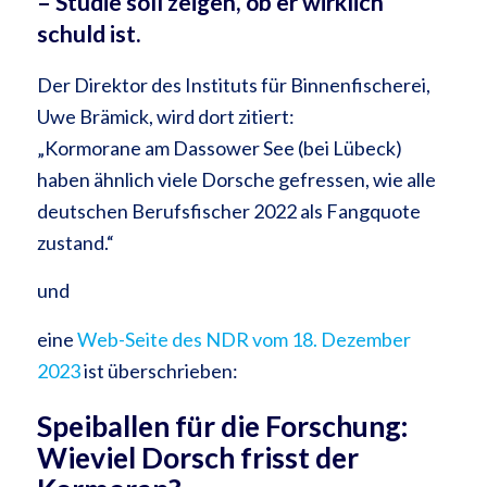
– Studie soll zeigen, ob er wirklich
schuld ist.
Der Direktor des Instituts für Binnenfischerei,
Uwe Brämick, wird dort zitiert:
„Kormorane am Dassower See (bei Lübeck)
haben ähnlich viele Dorsche gefressen, wie alle
deutschen Berufsfischer 2022 als Fangquote
zustand.“
und
eine
Web-Seite des NDR vom 18. Dezember
2023
ist überschrieben:
Speiballen für die Forschung:
Wieviel Dorsch frisst der