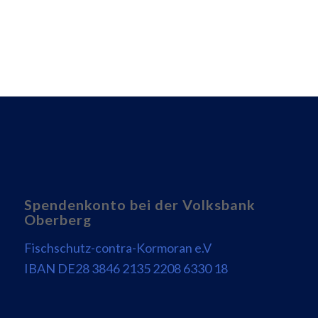
Spendenkonto bei der Volksbank
Oberberg
Fischschutz-contra-Kormoran e.V
IBAN DE28 3846 2135 2208 6330 18