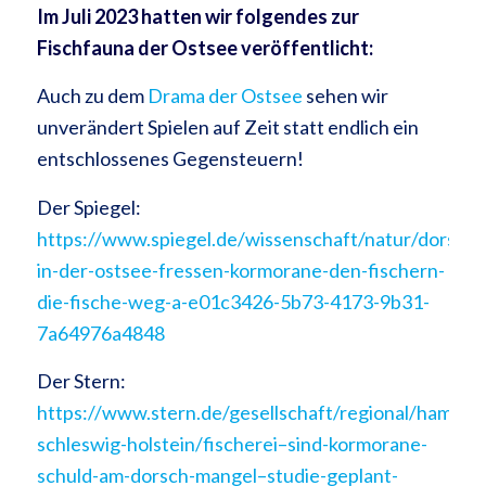
Im Juli 2023 hatten wir folgendes zur
Fischfauna der Ostsee veröffentlicht:
Auch zu dem
Drama der Ostsee
sehen wir
unverändert Spielen auf Zeit statt endlich ein
entschlossenes Gegensteuern!
Der Spiegel:
https://www.spiegel.de/wissenschaft/natur/dorsch
in-der-ostsee-fressen-kormorane-den-fischern-
die-fische-weg-a-e01c3426-5b73-4173-9b31-
7a64976a4848
Der Stern:
https://www.stern.de/gesellschaft/regional/hambur
schleswig-holstein/fischerei–sind-kormorane-
schuld-am-dorsch-mangel–studie-geplant-