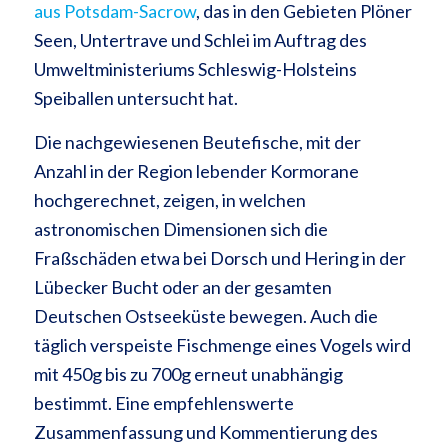
aus Potsdam-Sacrow
, das in den Gebieten Plöner
Seen, Untertrave und Schlei im Auftrag des
Umweltministeriums Schleswig-Holsteins
Speiballen untersucht hat.
Die nachgewiesenen Beutefische, mit der
Anzahl in der Region lebender Kormorane
hochgerechnet, zeigen, in welchen
astronomischen Dimensionen sich die
Fraßschäden etwa bei Dorsch und Hering in der
Lübecker Bucht oder an der gesamten
Deutschen Ostseeküste bewegen. Auch die
täglich verspeiste Fischmenge eines Vogels wird
mit 450g bis zu 700g erneut unabhängig
bestimmt. Eine empfehlenswerte
Zusammenfassung und Kommentierung des