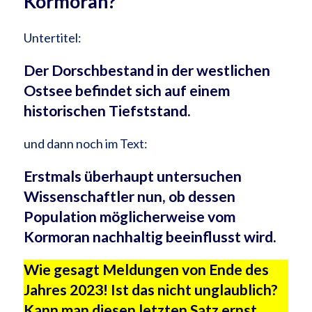
Kormoran?
Untertitel:
Der Dorschbestand in der westlichen
Ostsee befindet sich auf einem
historischen Tiefststand.
und dann noch im Text:
Erstmals überhaupt untersuchen
Wissenschaftler nun, ob dessen
Population möglicherweise vom
Kormoran nachhaltig beeinflusst wird.
Wie gesagt Meldungen von Ende des
Jahres 2023! Ist das nicht unglaublich?
Kann man diesen letzten Satz ernst