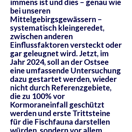
immens ist und dies – genau wie
bei unseren
Mittelgebirgsgewässern –
systematisch kleingeredet,
zwischen anderen
Einflussfaktoren versteckt oder
gar geleugnet wird. Jetzt, im
Jahr 2024, soll an der Ostsee
eine umfassende Untersuchung
dazu gestartet werden, wieder
nicht durch Referenzgebiete,
die zu 100% vor
Kormoraneinfall geschützt
werden und erste Trittsteine
für die Fischfauna darstellen
würden, sondern vor allem