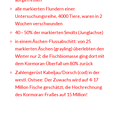
alle markierten Flundern einer
Untersuchungsreihe, 4000 Tiere, waren in 2
Wochen verschwunden
40 – 50% der markierten Smolts (Junglachse)
in einem Äschen-Flussabschitt: von 25
markierten Äschen (grayling) überlebten den
Winter nur 2; die Fischbiomasse ging dort mit
dem Kormoran-Überfall um 80% zurück
Zahlengerüst Kabeljau/Dorsch (cod) in der
westl. Ostsee: Der Zuwachs wird auf 4-17
Million Fische geschätzt, die Hochrechnung
des Kormoran-Fraßes auf 15 Million!