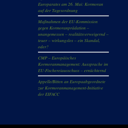
Europarates am 26. Mai: Kormoran
auf der Tagesordnung
Maßnahmen der EU-Kommission
gegen Kormoranprädation –
unangemessen – realitätsverweigernd –
teuer – wirkungslos – ein Skandal,
oder?
CMP – Europäisches
Kormoranmanagement: Aussprache im
EU-Fischereiausschuss – ernüchternd
Appelle/Bitten an Europaabgeordnete
zur Kormoranmanagement-Initiative
der EIFACC