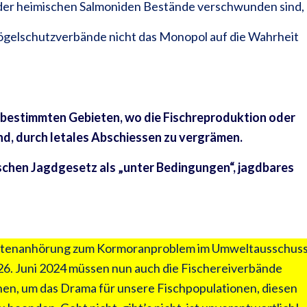
 der heimischen Salmoniden Bestände verschwunden sind,
 Vögelschutzverbände nicht das Monopol auf die Wahrheit
n bestimmten Gebieten, wo die Fischreproduktion oder
nd, durch letales Abschiessen zu vergrämen.
chen Jagdgesetz als „unter Bedingungen“, jagdbares
rtenanhörung zum Kormoranproblem im Umweltausschus
6. Juni 2024 müssen nun auch die Fischereiverbände
en, um das Drama für unsere Fischpopulationen, diesen