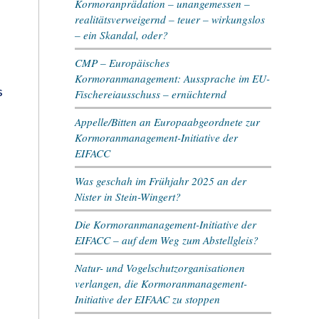
Kormoranprädation – unangemessen –
realitätsverweigernd – teuer – wirkungslos
– ein Skandal, oder?
CMP – Europäisches
Kormoranmanagement: Aussprache im EU-
s
Fischereiausschuss – ernüchternd
Appelle/Bitten an Europaabgeordnete zur
Kormoranmanagement-Initiative der
EIFACC
Was geschah im Frühjahr 2025 an der
Nister in Stein-Wingert?
Die Kormoranmanagement-Initiative der
EIFACC – auf dem Weg zum Abstellgleis?
Natur- und Vogelschutzorganisationen
verlangen, die Kormoranmanagement-
Initiative der EIFAAC zu stoppen