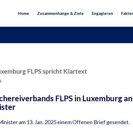
Home
Zusammenhänge & Ziele
Engagieren
Fakte
uxemburg FLPS spricht Klartext
s
schereiverbands FLPS in Luxemburg an
ister
inister am 13. Jan. 2025 einem Offenen Brief gesendet.