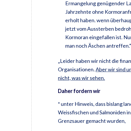
Ermangelung genügender Laic
Jahrzehnte ohne Kormoranfra
erholt haben. wenn überhaupt
jetzt vom Aussterben bedroht
Kormoran eingefallen ist. Nu
man noch Äschen antreffen.
„Leider haben wir nicht die fina
Organisationen.
Aber wir sind u
nicht, was wir sehen.
Daher fordern wir
* unter Hinweis, dass bislang l
Weissfischen und Salmoniden in 
Grenzsauer gemacht wurden,