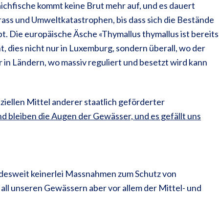
hfische kommt keine Brut mehr auf, und es dauert
ss und Umweltkatastrophen, bis dass sich die Bestände
. Die europäische Äsche «Thymallus thymallus ist bereits
, dies nicht nur in Luxemburg, sondern überall, wo der
r in Ländern, wo massiv reguliert und besetzt wird kann
“
nziellen Mittel anderer staatlich geförderter
nd bleiben die Augen der Gewässer, und es gefällt uns
andesweit keinerlei Massnahmen zum Schutz von
all unseren Gewässern aber vor allem der Mittel- und