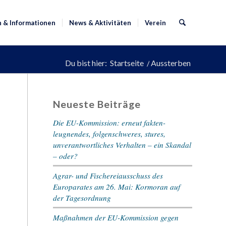
n & Informationen
News & Aktivitäten
Verein
Du bist hier:
Startseite
/
Aussterben
Neueste Beiträge
Die EU-Kommission: erneut fakten-
leugnendes, folgenschweres, stures,
unverantwortliches Verhalten – ein Skandal
– oder?
Agrar- und Fischereiausschuss des
Europarates am 26. Mai: Kormoran auf
der Tagesordnung
Maßnahmen der EU-Kommission gegen