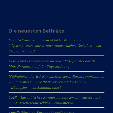
Die neuesten Beiträge
Die EU-Kommission: erneut fakten-leugnendes,
folgenschweres, stures, unverantwortliches Verhalten – ein
Skandal – oder?
Agrar- und Fischereiausschuss des Europarates am 26.
Mai: Kormoran auf der Tagesordnung
Maßnahmen der EU-Kommission gegen Kormoranprädation
– unangemessen – realitätsverweigernd – teuer –
wirkungslos – ein Skandal, oder?
CMP – Europäisches Kormoranmanagement: Aussprache
im EU-Fischereiausschuss – ernüchternd
Appelle/Bitten an Europaabgeordnete zur