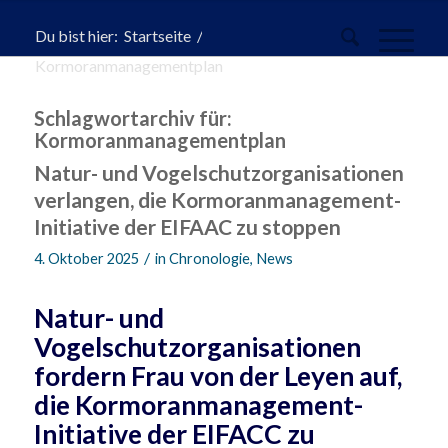
Du bist hier:
Startseite
/
Kormoranmanagementplan
Schlagwortarchiv für:
Kormoranmanagementplan
Natur- und Vogelschutzorganisationen
verlangen, die Kormoranmanagement-
Initiative der EIFAAC zu stoppen
/
4. Oktober 2025
in
Chronologie
,
News
Natur- und
Vogelschutzorganisationen
fordern Frau von der Leyen auf,
die Kormoranmanagement-
Initiative der EIFACC zu