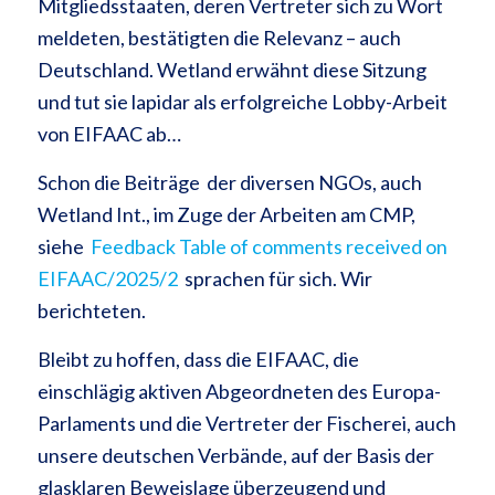
Mitgliedsstaaten, deren Vertreter sich zu Wort
meldeten, bestätigten die Relevanz – auch
Deutschland. Wetland erwähnt diese Sitzung
und tut sie lapidar als erfolgreiche Lobby-Arbeit
von EIFAAC ab…
Schon die Beiträge der diversen NGOs, auch
Wetland Int., im Zuge der Arbeiten am CMP,
siehe
Feedback Table of comments received on
EIFAAC/2025/2
sprachen für sich. Wir
berichteten.
Bleibt zu hoffen, dass die EIFAAC, die
einschlägig aktiven Abgeordneten des Europa-
Parlaments und die Vertreter der Fischerei, auch
unsere deutschen Verbände, auf der Basis der
glasklaren Beweislage überzeugend und