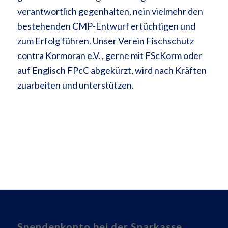
verantwortlich gegenhalten, nein vielmehr den
bestehenden CMP-Entwurf ertüchtigen und
zum Erfolg führen. Unser Verein Fischschutz
contra Kormoran e.V. , gerne mit FScKorm oder
auf Englisch FPcC abgekürzt, wird nach Kräften
zuarbeiten und unterstützen.
Spendenkonto bei der Sparkasse