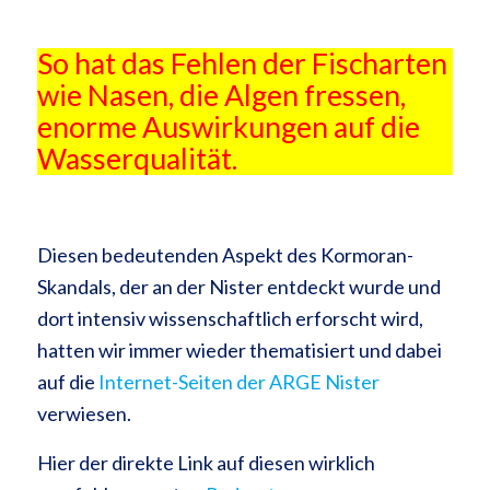
So hat das Fehlen der Fischarten
wie Nasen, die Algen fressen,
enorme Auswirkungen auf die
Wasserqualität.
Diesen bedeutenden Aspekt des Kormoran-
Skandals, der an der Nister entdeckt wurde und
dort intensiv wissenschaftlich erforscht wird,
hatten wir immer wieder thematisiert und dabei
auf die
Internet-Seiten der ARGE Nister
verwiesen.
Hier der direkte Link auf diesen wirklich