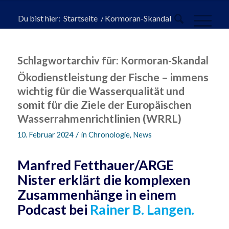
Du bist hier:
Startseite
/
Kormoran-Skandal
Schlagwortarchiv für:
Kormoran-Skandal
Ökodienstleistung der Fische – immens
wichtig für die Wasserqualität und
somit für die Ziele der Europäischen
Wasserrahmenrichtlinien (WRRL)
/
10. Februar 2024
in
Chronologie
,
News
Manfred Fetthauer/ARGE
Nister erklärt die komplexen
Zusammenhänge in einem
Podcast bei
Rainer B. Langen.