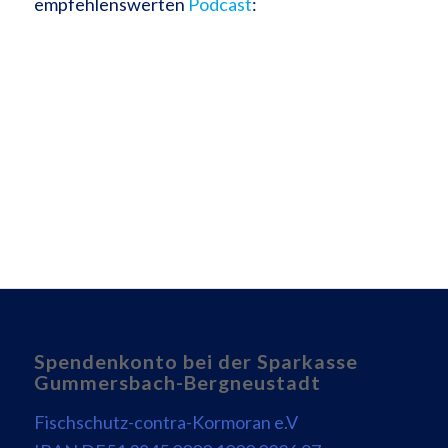
empfehlenswerten
Podcast
:
Spendenkonto bei der Sparkasse
Gummersbach-Bergneustadt
Fischschutz-contra-Kormoran e.V