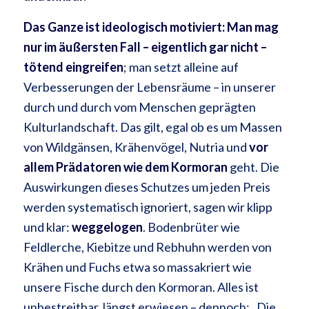
Das Ganze ist ideologisch motiviert: Man mag
nur im äußersten Fall – eigentlich gar nicht –
tötend eingreifen
; man setzt alleine auf
Verbesserungen der Lebensräume – in unserer
durch und durch vom Menschen geprägten
Kulturlandschaft. Das gilt, egal ob es um Massen
von Wildgänsen, Krähenvögel, Nutria und
vor
allem Prädatoren wie dem Kormoran
geht. Die
Auswirkungen dieses Schutzes um jeden Preis
werden systematisch ignoriert, sagen wir klipp
und klar:
weggelogen
. Bodenbrüter wie
Feldlerche, Kiebitze und Rebhuhn werden von
Krähen und Fuchs etwa so massakriert wie
unsere Fische durch den Kormoran. Alles ist
unbestreitbar, längst erwiesen – dennoch: „Die