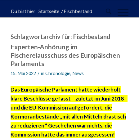
Du bist hier:
Startseite
/
Fischbestand
Schlagwortarchiv für:
Fischbestand
Experten-Anhörung im
Fischereiausschuss des Europäischen
Parlaments
/
15. Mai 2022
in
Chronologie
,
News
Das Europäische Parlament hatte wiederholt
klare Beschlüsse gefasst – zuletzt im Juni 2018 –
und die EU-Kommission aufgefordert, die
Kormoranbestände „mit allen Mitteln drastisch
zu reduzieren.“ Geschehen war nichts, die
Kommission hatte das immer ausgesessen!