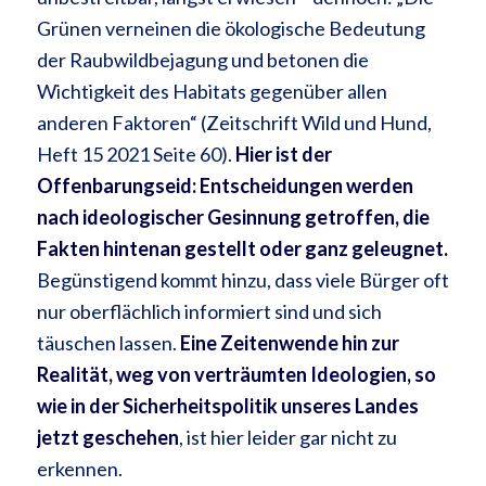
Grünen verneinen die ökologische Bedeutung
der Raubwildbejagung und betonen die
Wichtigkeit des Habitats gegenüber allen
anderen Faktoren“ (Zeitschrift Wild und Hund,
Heft 15 2021 Seite 60).
Hier ist der
Offenbarungseid: Entscheidungen werden
nach ideologischer Gesinnung getroffen, die
Fakten hintenan gestellt oder ganz geleugnet.
Begünstigend kommt hinzu, dass viele Bürger oft
nur oberflächlich informiert sind und sich
täuschen lassen.
Eine Zeitenwende hin zur
Realität, weg von verträumten Ideologien, so
wie in der Sicherheitspolitik unseres Landes
jetzt geschehen
, ist hier leider gar nicht zu
erkennen.