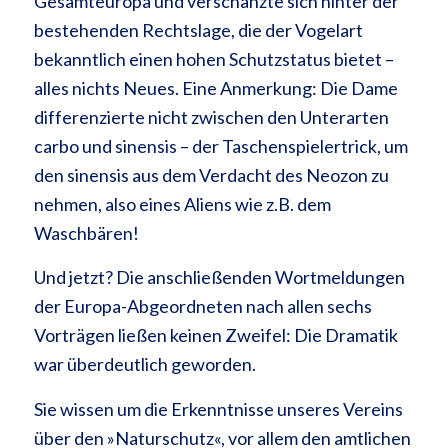
Gesamteuropa und verschanzte sich hinter der
bestehenden Rechtslage, die der Vogelart
bekanntlich einen hohen Schutzstatus bietet –
alles nichts Neues. Eine Anmerkung: Die Dame
differenzierte nicht zwischen den Unterarten
carbo und sinensis – der Taschenspielertrick, um
den sinensis aus dem Verdacht des Neozon zu
nehmen, also eines Aliens wie z.B. dem
Waschbären!
Und jetzt? Die anschließenden Wortmeldungen
der Europa-Abgeordneten nach allen sechs
Vorträgen ließen keinen Zweifel: Die Dramatik
war überdeutlich geworden.
Sie wissen um die Erkenntnisse unseres Vereins
über den »Naturschutz«, vor allem den amtlichen