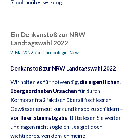
Simultanübersetzung.
Ein Denkanstoß zur NRW
Landtagswahl 2022
/
2. Mai 2022
in
Chronologie
,
News
Denkanstoß zur NRW Landtagswahl 2022
Wir halten es für notwendig,
die eigentlichen,
übergeordneten Ursachen
für durch
Kormoranfraß faktisch überall fischleeren
Gewässer erneut kurz und knapp zu schildern –
vor Ihrer Stimmabgabe
. Bitte lesen Sie weiter
und sagen nicht sogleich, „es gibt doch
wichtigeres, von dem ich meine