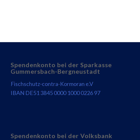
Spendenkonto bei der Sparkasse
Gummersbach-Bergneustadt
Fischschutz-contra-Kormoran e.V
IBAN DE51 3845 0000 1000 0226 97
Spendenkonto bei der Volksbank