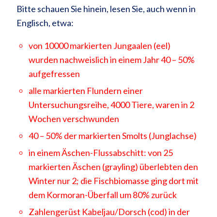
Bitte schauen Sie hinein, lesen Sie, auch wenn in
Englisch, etwa:
von 10000 markierten Jungaalen (eel)
wurden nachweislich in einem Jahr 40 – 50%
aufgefressen
alle markierten Flundern einer
Untersuchungsreihe, 4000 Tiere, waren in 2
Wochen verschwunden
40 – 50% der markierten Smolts (Junglachse)
in einem Äschen-Flussabschitt: von 25
markierten Äschen (grayling) überlebten den
Winter nur 2; die Fischbiomasse ging dort mit
dem Kormoran-Überfall um 80% zurück
Zahlengerüst Kabeljau/Dorsch (cod) in der