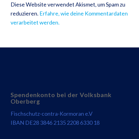
Diese Website verwendet Akismet, um Spam zu
reduzieren.
Erfahre, wie deine Kommentardaten
verarbeitet werden.
Spendenkonto bei der Volksbank
Oberberg
Fischschutz-contra-Kormoran e.V
IBAN DE28 3846 2135 2208 6330 18