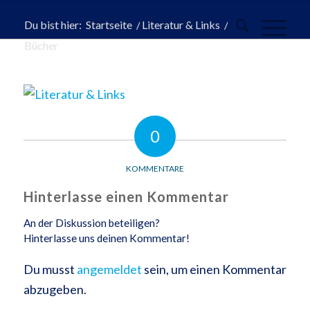
Du bist hier:
Startseite
/
Literatur & Links
/
Bücher
0
KOMMENTARE
Hinterlasse einen Kommentar
An der Diskussion beteiligen?
Hinterlasse uns deinen Kommentar!
Du musst
angemeldet
sein, um einen Kommentar
abzugeben.