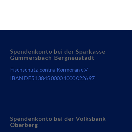
Spendenkonto bei der Sparkasse
Gummersbach-Bergneustadt
Fischschutz-contra-Kormoran e.V
IBAN DE51 3845 0000 1000 0226 97
Spendenkonto bei der Volksbank
Oberberg